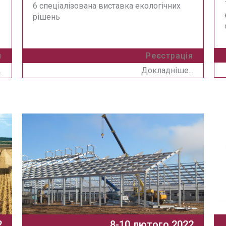
6 спеціалізована виставка екологічних
рішень
я
Реєстрація
.
Докладніше...
2
8-10 лютого 2022