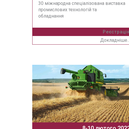
30 міжнародна спеціалізована виставка
промислових технологій та
обладнання
Реєстраці
Докладніше..
8-10 лютого 202