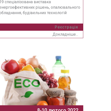
19 спеціалізована виставка
енергоефективних рішень, опалювального
обладнання, будівельних технологій
Реєстрація
Докладніше...
8-10 лютого 2022