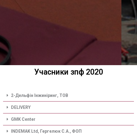
Учасники зпф 2020
2-Дельфін Інжиніринг, ТОВ
DELIVERY
GMK Center
INDEMAK Ltd, Гергелюк С.А., ФОП