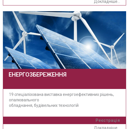
Докладніше...
ЕНЕРГОЗБЕРЕЖЕННЯ
19 спеціалізована виставка енергоефективних рішень,
опалювального
обладнання, будівельних технологій
Реєстрація
Докладніше...