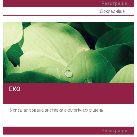
Реєстрація
Докладніше...
ЕКО
6 спеціалізована виставка екологічних рішень
Реєстрація