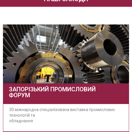
ЗАПОРІЗЬКИЙ ПРОМИСЛОВИЙ
ФОРУМ
30 міжнародна спеціалізована виставка промислових
технологій та
обладнання