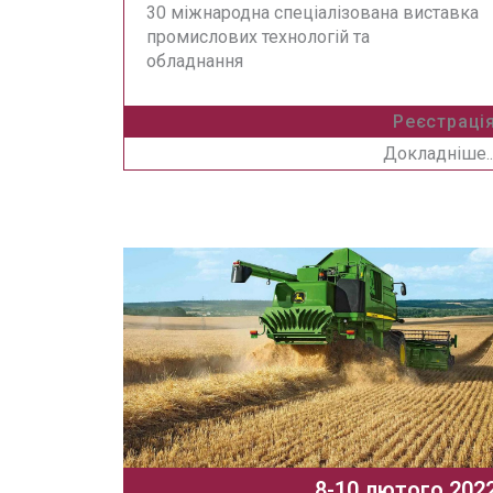
30 міжнародна спеціалізована виставка
промислових технологій та
обладнання
Реєстраці
Докладніше..
8-10 лютого 202