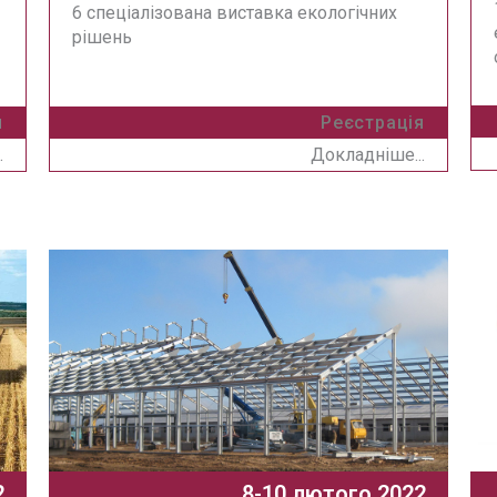
6 спеціалізована виставка екологічних
рішень
я
Реєстрація
.
Докладніше...
2
8-10 лютого 2022