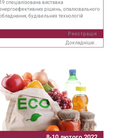
19 спеціалізована виставка
енергоефективних рішень, опалювального
обладнання, будівельних технологій
Реєстрація
Докладніше...
8-10 лютого 2022