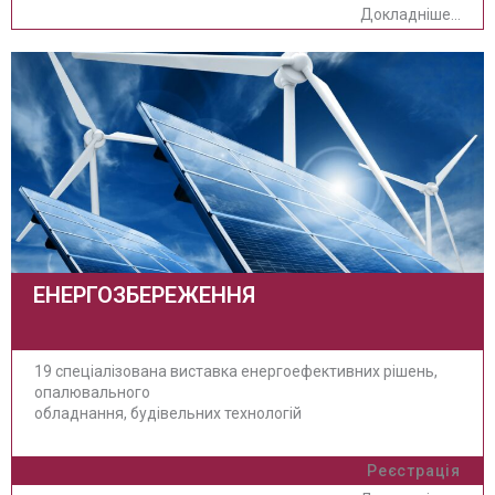
Докладніше...
ЕНЕРГОЗБЕРЕЖЕННЯ
19 спеціалізована виставка енергоефективних рішень,
опалювального
обладнання, будівельних технологій
Реєстрація