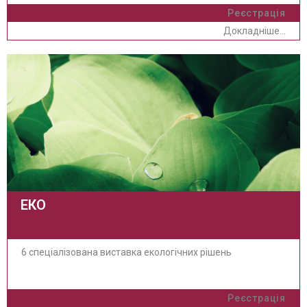
Реєстрація
Докладніше...
ЕКО
6 спеціалізована виставка екологічних рішень
Реєстрація