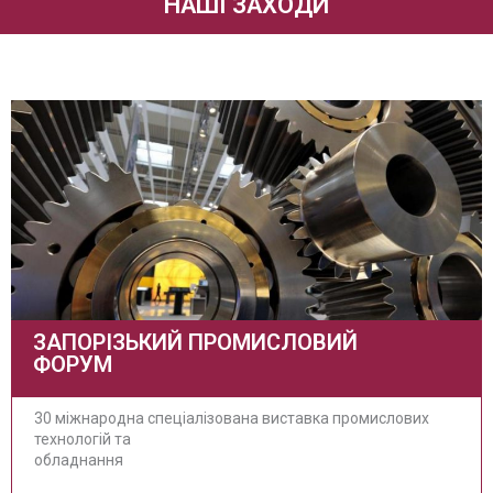
НАШІ ЗАХОДИ
ЗАПОРІЗЬКИЙ ПРОМИСЛОВИЙ
ФОРУМ
30 міжнародна спеціалізована виставка промислових
технологій та
обладнання